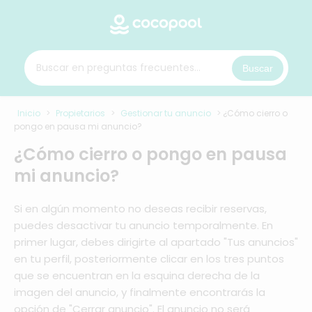
Buscar
Inicio
>
Propietarios
>
Gestionar tu anuncio
>
¿Cómo cierro o
pongo en pausa mi anuncio?
¿Cómo cierro o pongo en pausa
mi anuncio?
Si en algún momento no deseas recibir reservas,
puedes desactivar tu anuncio temporalmente. En
primer lugar, debes dirigirte al apartado "Tus anuncios"
en tu perfil, posteriormente clicar en los tres puntos
que se encuentran en la esquina derecha de la
imagen del anuncio, y finalmente encontrarás la
opción de "Cerrar anuncio". El anuncio no será