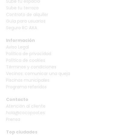
Sube tu espacio
Sube tu terraza
Contrato de alquiler
Guía para usuarios
Seguro RC AXA
Información
Aviso Legal
Política de privacidad
Política de cookies
Términos y condiciones
Vecinos: comunicar una queja
Piscinas municipales
Programa referidos
Contacto
Atención al cliente
hola@cocopool.es
Prensa
Top ciudades