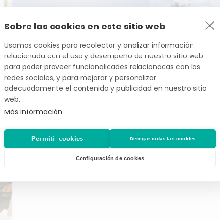
Sobre las cookies en este sitio web
Usamos cookies para recolectar y analizar información
relacionada con el uso y desempeño de nuestro sitio web
para poder proveer funcionalidades relacionadas con las
redes sociales, y para mejorar y personalizar
adecuadamente el contenido y publicidad en nuestro sitio
web.
Más información
Permitir cookies
Denegar todas las cookies
Beneficios de alquilar tu
Por qué alquila
piscina
portátil para t
Configuración de cookies