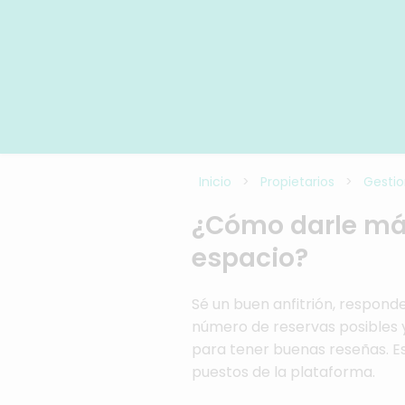
Inicio
>
Propietarios
>
Gestio
¿Cómo darle más
espacio?
Sé un buen anfitrión, respond
número de reservas posibles 
para tener buenas reseñas. Es
puestos de la plataforma.