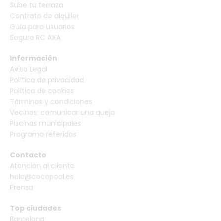
Sube tu terraza
Contrato de alquiler
Guía para usuarios
Seguro RC AXA
Información
Aviso Legal
Política de privacidad
Política de cookies
Términos y condiciones
Vecinos: comunicar una queja
Piscinas municipales
Programa referidos
Contacto
Atención al cliente
hola@cocopool.es
Prensa
Top ciudades
Barcelona