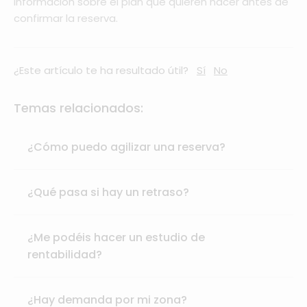
información sobre el plan que quieren hacer antes de
confirmar la reserva.
¿Este artículo te ha resultado útil?
Sí
No
Temas relacionados:
¿Cómo puedo agilizar una reserva?
¿Qué pasa si hay un retraso?
¿Me podéis hacer un estudio de
rentabilidad?
¿Hay demanda por mi zona?